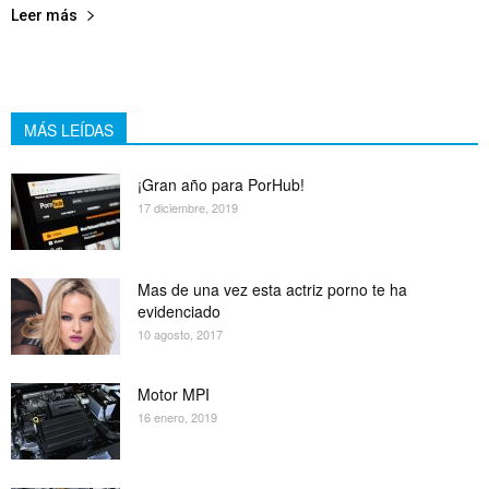
Leer más
MÁS LEÍDAS
¡Gran año para PorHub!
17 diciembre, 2019
Mas de una vez esta actriz porno te ha
evidenciado
10 agosto, 2017
Motor MPI
16 enero, 2019