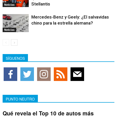
Stellantis
Noticias
Mercedes-Benz y Geely: ¿El salvavidas
chino para la estrella alemana?
Noticias
SÍGUENOS
PUNTO NEUTRO
Qué revela el Top 10 de autos más