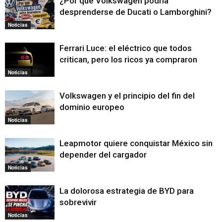
¿Por qué Volkswagen podría
desprenderse de Ducati o Lamborghini?
Noticias
Ferrari Luce: el eléctrico que todos
critican, pero los ricos ya compraron
Noticias
Volkswagen y el principio del fin del
dominio europeo
Noticias
Leapmotor quiere conquistar México sin
depender del cargador
Noticias
La dolorosa estrategia de BYD para
sobrevivir
Noticias