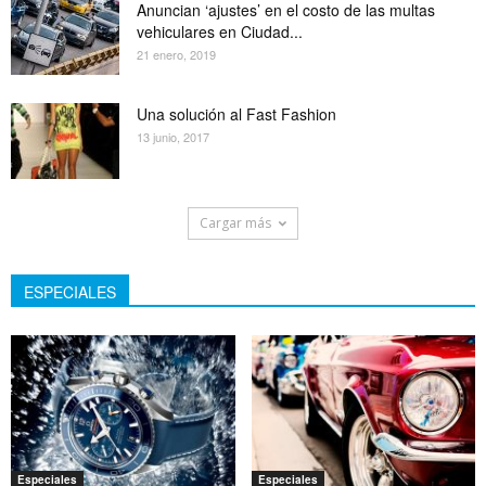
Anuncian ‘ajustes’ en el costo de las multas
vehiculares en Ciudad...
21 enero, 2019
Una solución al Fast Fashion
13 junio, 2017
Cargar más
ESPECIALES
Especiales
Especiales