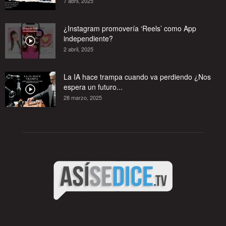
7 abril, 2025
¿Instagram promovería ‘Reels’ como App
independiente?
2 abril, 2025
La IA hace trampa cuando va perdiendo ¿Nos
espera un futuro...
28 marzo, 2025