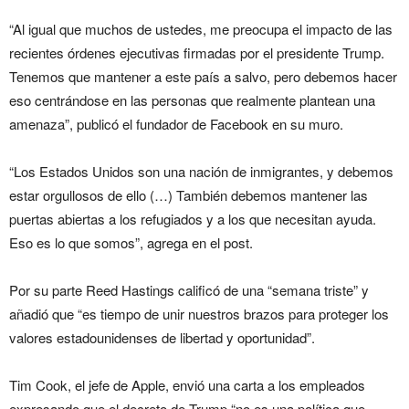
“Al igual que muchos de ustedes, me preocupa el impacto de las
recientes órdenes ejecutivas firmadas por el presidente Trump.
Tenemos que mantener a este país a salvo, pero debemos hacer
eso centrándose en las personas que realmente plantean una
amenaza”, publicó el fundador de Facebook en su muro.
“Los Estados Unidos son una nación de inmigrantes, y debemos
estar orgullosos de ello (…) También debemos mantener las
puertas abiertas a los refugiados y a los que necesitan ayuda.
Eso es lo que somos”, agrega en el post.
Por su parte Reed Hastings calificó de una “semana triste” y
añadió que “es tiempo de unir nuestros brazos para proteger los
valores estadounidenses de libertad y oportunidad”.
Tim Cook, el jefe de Apple, envió una carta a los empleados
expresando que el decreto de Trump “no es una política que