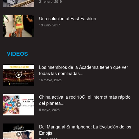
21 enero, 2019
Una solución al Fast Fashion
13 junio, 2017
VIDEOS
Los miembros de la Academia tienen que ver
todas las nominadas...
16 mayo, 2025
China activa la red 10G: el internet más rápido
del planeta...
5 mayo, 2025
Del Manga al Smartphone: La Evolución de los
Emojis