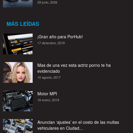
29 junio, 2026
MÁS LEÍDAS
¡Gran año para PorHub!
17 diciembre, 2019
Mas de una vez esta actriz porno te ha
evidenciado
10 agosto, 2017
Motor MPI
16 enero, 2019
Anuncian ‘ajustes’ en el costo de las multas
vehiculares en Ciudad...