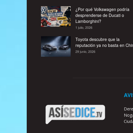
¿Por qué Volkswagen podría
desprenderse de Ducati o
Lamborghini?
1 julio, 2026
Toyota descubre que la
reputación ya no basta en Chi
29 junio, 2026
AV
Dere
Noga
Ciud