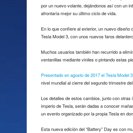
por un nuevo volante, dejándonos así con un in
afrontaría mejor su último ciclo de vida.
En lo que confiere al exterior, un nuevo diseño 
Tesla Model 3, con unos nuevos faros delantero
Muchos usuarios también han recurrido a elimin
ventanillas mediante viniles o pintando estas pie
Presentado en agosto de 2017 el Tesla Model 3
nivel mundial al cierre del segundo trimestre de
Los detalles de estos cambios, junto con otras
imperio de Tesla, serán dadas a conocer maña
un evento organizado por la propia Tesla en do
Esta nueva edición del “Battery” Day es con mu