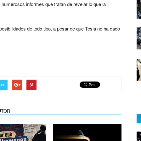
numerosos informes que tratan de revelar lo que la
osibilidades de todo tipo, a pesar de que Tesla no ha dado
rá interior
ter
UTOR