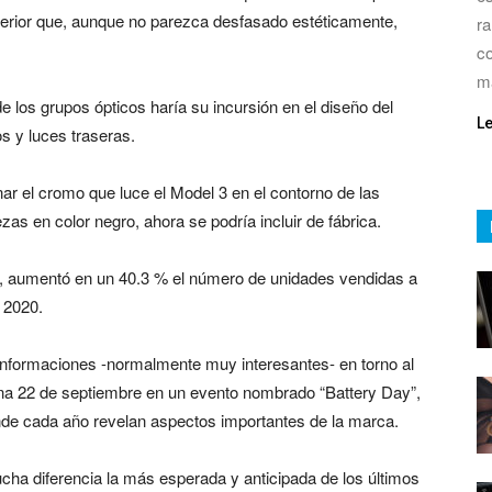
terior que, aunque no parezca desfasado estéticamente,
ra
co
m
de los grupos ópticos haría su incursión en el diseño del
L
s y luces traseras.
ar el cromo que luce el Model 3 en el contorno de las
zas en color negro, ahora se podría incluir de fábrica.
, aumentó en un 40.3 % el número de unidades vendidas a
l 2020.
 informaciones -normalmente muy interesantes- en torno al
na 22 de septiembre en un evento nombrado “Battery Day”,
nde cada año revelan aspectos importantes de la marca.
cha diferencia la más esperada y anticipada de los últimos