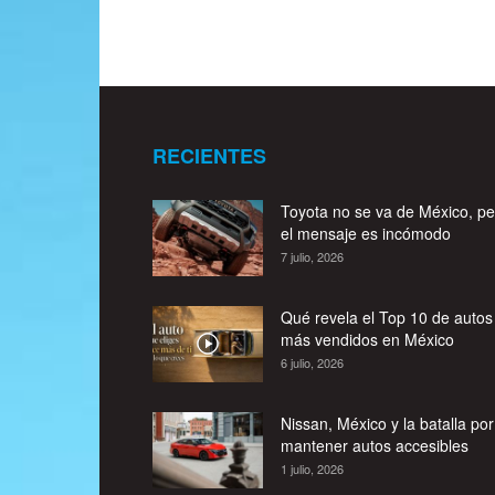
RECIENTES
Toyota no se va de México, pe
el mensaje es incómodo
7 julio, 2026
Qué revela el Top 10 de autos
más vendidos en México
6 julio, 2026
Nissan, México y la batalla por
mantener autos accesibles
1 julio, 2026