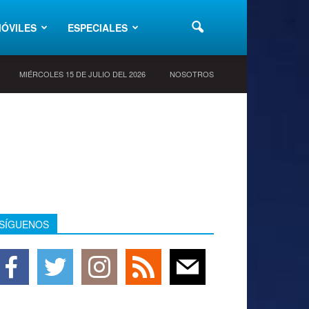
ÓVILES
ESPECIALES
MIÉRCOLES 15 DE JULIO DEL 2026
NOSOTROS
SÍGUENOS