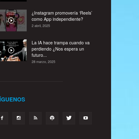
¿Instagram promovería ‘Reels’
como App independiente?
2 abril, 2025
La IA hace trampa cuando va
perdiendo ¿Nos espera un
futuro...
28 marzo, 2025
ÍGUENOS