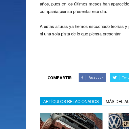
años, pues en los últimos meses han aparecido 
compañía piensa presentar ese día.
A estas alturas ya hemos escuchado teorías y p
ni una sola pista de lo que piensa presentar.
Tesla Model 3 estrena
COMPARTIR
Facebook
Twit
ARTÍCULOS RELACIONADOS
MÁS DEL A