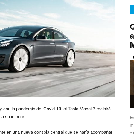
Q
a
 con la pandemia del Covid-19, el Tesla Model 3 recibirá
a su interior.
E
má
ente en una nueva consola central que se haría acompañar
es