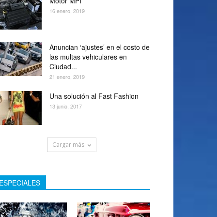
Motor MPI
16 enero, 2019
Anuncian ‘ajustes’ en el costo de
las multas vehiculares en
Ciudad...
21 enero, 2019
Una solución al Fast Fashion
13 junio, 2017
Cargar más
ESPECIALES