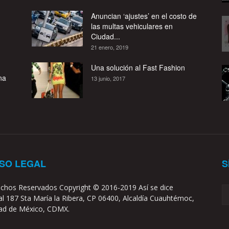
Anuncian ‘ajustes’ en el costo de
las multas vehiculares en
Ciudad...
21 enero, 2019
Una solución al Fast Fashion
na
13 junio, 2017
ISO LEGAL
S
chos Reservados Copyright © 2016-2019 Así se dice
l 187 Sta María la Ribera, CP 06400, Alcaldía Cuauhtémoc,
ad de México, CDMX.