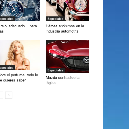
speciales
Especiales
 reloj adecuado… para
Héroes anónimos en la
las
industria automotriz
speciales
Especiales
bre el perfume: todo lo
Mazda contradice la
e quieres saber
lógica