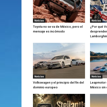
Noticias
Noticias
Toyota no se va de México, pero el
¿Por qué V
mensaje es incómodo
desprender
Lamborghin
Noticias
Noticias
Volkswagen y el principio del fin del
Leapmotor 
dominio europeo
México sin