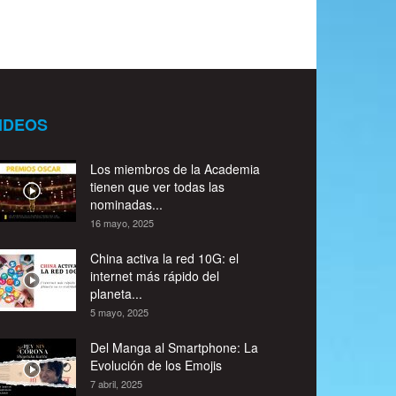
IDEOS
Los miembros de la Academia
tienen que ver todas las
nominadas...
16 mayo, 2025
China activa la red 10G: el
internet más rápido del
planeta...
5 mayo, 2025
Del Manga al Smartphone: La
Evolución de los Emojis
7 abril, 2025