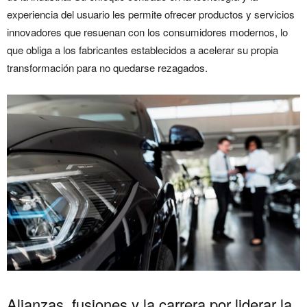
experiencia del usuario les permite ofrecer productos y servicios
innovadores que resuenan con los consumidores modernos, lo
que obliga a los fabricantes establecidos a acelerar su propia
transformación para no quedarse rezagados.
Alianzas, fusiones y la carrera por liderar la