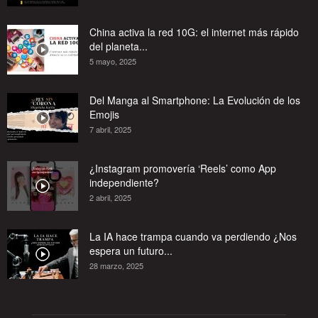
China activa la red 10G: el internet más rápido
del planeta...
5 mayo, 2025
Del Manga al Smartphone: La Evolución de los
Emojis
7 abril, 2025
¿Instagram promovería ‘Reels’ como App
independiente?
2 abril, 2025
La IA hace trampa cuando va perdiendo ¿Nos
espera un futuro...
28 marzo, 2025