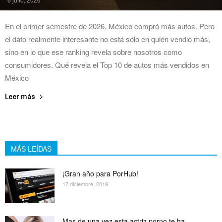
En el primer semestre de 2026, México compró más autos. Pero
el dato realmente interesante no está sólo en quién vendió más,
sino en lo que ese ranking revela sobre nosotros como
consumidores. Qué revela el Top 10 de autos más vendidos en
México
Leer más
MÁS LEÍDAS
¡Gran año para PorHub!
17 diciembre, 2019
Mas de una vez esta actriz porno te ha