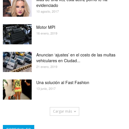
evidenciado
10 agosto, 2017
Motor MPI
16 enero, 2019
Anuncian ‘ajustes’ en el costo de las multas
vehiculares en Ciudad...
21 enero, 2019
Una solución al Fast Fashion
13 junio, 2017
Cargar más