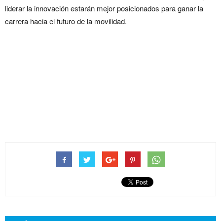
liderar la innovación estarán mejor posicionados para ganar la
carrera hacia el futuro de la movilidad.
La feroz competencia y los
nuevos jugadores que están
revolucionando la industria
automotriz