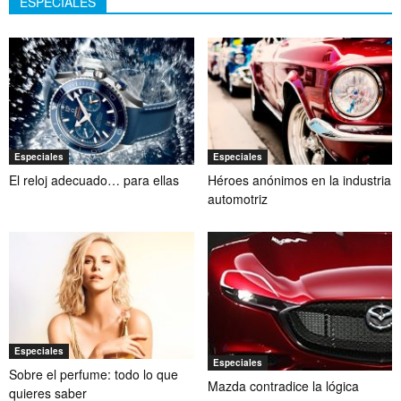
ESPECIALES
Especiales
Especiales
El reloj adecuado… para ellas
Héroes anónimos en la industria
automotriz
Especiales
Especiales
Sobre el perfume: todo lo que
Mazda contradice la lógica
quieres saber