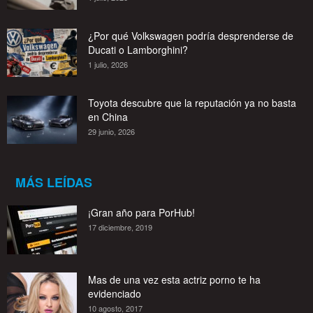
¿Por qué Volkswagen podría desprenderse de
Ducati o Lamborghini?
1 julio, 2026
Toyota descubre que la reputación ya no basta
en China
29 junio, 2026
MÁS LEÍDAS
¡Gran año para PorHub!
17 diciembre, 2019
Mas de una vez esta actriz porno te ha
evidenciado
10 agosto, 2017